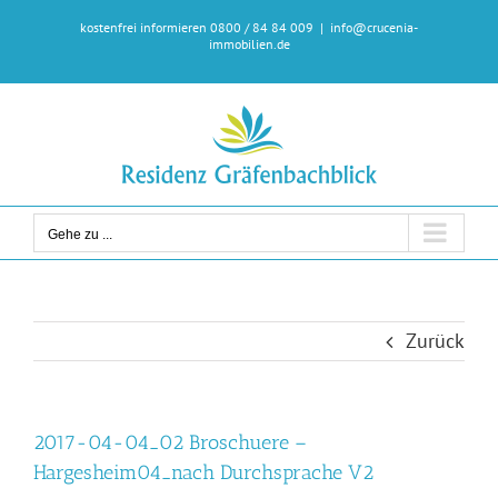
Zum
kostenfrei informieren 0800 / 84 84 009
|
info@crucenia-
Inhalt
immobilien.de
springen
Gehe zu ...
Zurück
2017-04-04_02 Broschuere –
Hargesheim04_nach Durchsprache V2