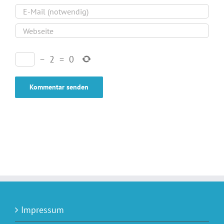
−
2
=
0
Impressum