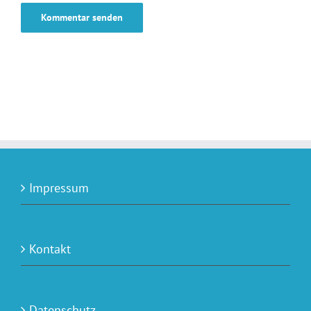
Impressum
Kontakt
Datenschutz