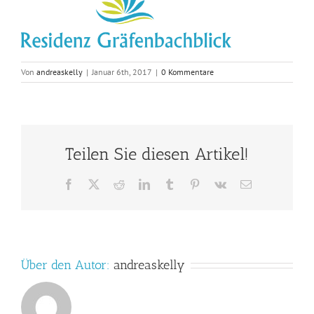
Von
andreaskelly
|
Januar 6th, 2017
|
0 Kommentare
Teilen Sie diesen Artikel!
Facebook
X
Reddit
LinkedIn
Tumblr
Pinterest
Vk
E-
Mail
Über den Autor:
andreaskelly